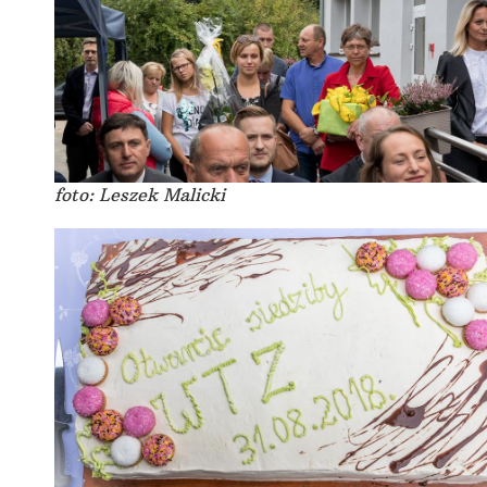
foto: Leszek Malicki