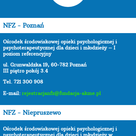
NFZ - Poznań
Ośrodek środowiskowej opieki psychologicznej i
psychoterapeutycznej dla dzieci i młodzieży – I
poziom referencyjny
ul. Grunwaldzka 19, 60-782 Poznań
III piętro pokój 3.4
Tel. 721 300 908
E-mail:
rejestracjanfz@fundacja-akme.pl
NFZ - Niepruszewo
Ośrodek środowiskowej opieki psychologicznej i
psychoterapeutycznej dla dzieci i młodzieży w