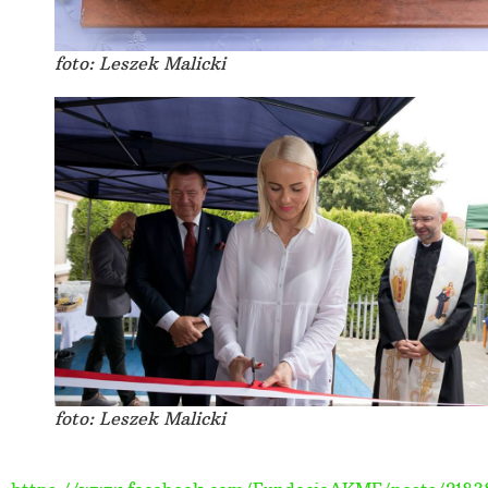
foto: Leszek Malicki
foto: Leszek Malicki
Więcej tutaj: