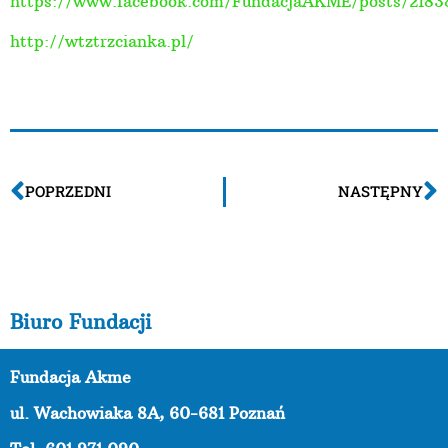
https://www.facebook.com/FundacjaAKME/posts/218
http://wtztrzcianka.pl/
POPRZEDNI
NASTĘPNY
Biuro Fundacji
Fundacja Akme
ul. Wachowiaka 8A,
60-681 Poznań