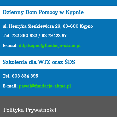
Dzienny Dom Pomocy w Kępnie
ul. Henryka Sienkiewicza 26, 63-600 Kępno
Tel.
722 360 822 / 62 79 122 87
E-mail:
ddp.kepno@fundacja-akme.pl
Szkolenia dla WTZ oraz ŚDS
Tel. 603 834 395
E-mail:
pawel@fundacja-akme.pl
Polityka Prywatności