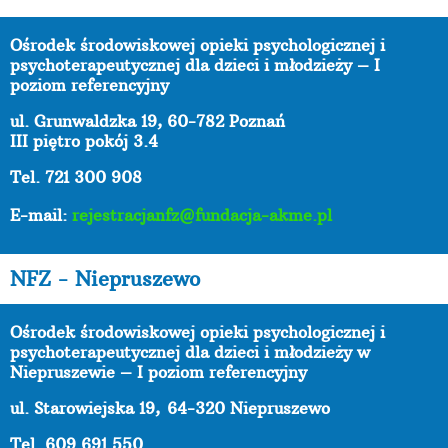
Ośrodek środowiskowej opieki psychologicznej i
psychoterapeutycznej dla dzieci i młodzieży – I
poziom referencyjny
ul. Grunwaldzka 19, 60-782 Poznań
III piętro pokój 3.4
Tel. 721 300 908
E-mail:
rejestracjanfz@fundacja-akme.pl
NFZ - Niepruszewo
Ośrodek środowiskowej opieki psychologicznej i
psychoterapeutycznej dla dzieci i młodzieży w
Niepruszewie – I poziom referencyjny
ul. Starowiejska 19,
64-320 Niepruszewo
Tel. 609 691 550