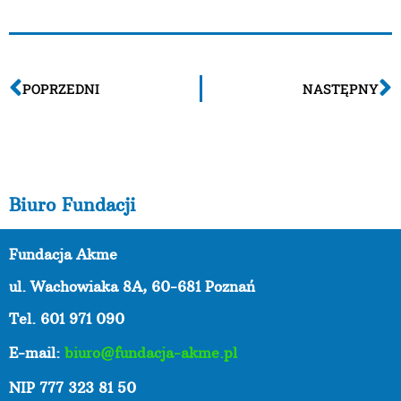
POPRZEDNI
NASTĘPNY
Biuro Fundacji
Fundacja Akme
ul. Wachowiaka 8A,
60-681 Poznań
Tel. 601 971 090
E-mail:
biuro@fundacja-akme.pl
NIP 777 323 81 50