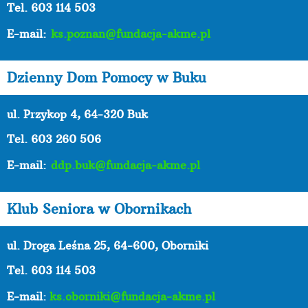
Tel. 603 114 503
E-mail:
ks.poznan@fundacja-akme.pl
Dzienny Dom Pomocy w Buku
ul. Przykop 4, 64-320 Buk
Tel. 603 260 506
E-mail:
ddp.buk@fundacja-akme.pl
Klub Seniora w Obornikach
ul. Droga Leśna 25, 64-600, Oborniki
Tel. 603 114 503
E-mail:
ks.oborniki@fundacja-akme.pl