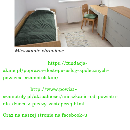
Mieszkanie chronione
Więcej o projekcie:
https://fundacja-
akme.pl/poprawa-dostepu-uslug-spolecznych-
powiecie-szamotulskim/
Zobacz też:
http://www.powiat-
szamotuly.pl/aktualnosci/mieszkanie-od-powiatu-
dla-dzieci-z-pieczy-zastepczej.html
Oraz na naszej stronie na facebook-u