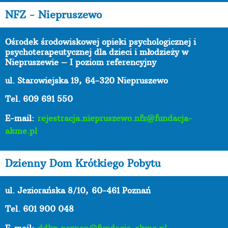
NFZ - Niepruszewo
Ośrodek środowiskowej opieki psychologicznej i
psychoterapeutycznej dla dzieci i młodzieży w
Niepruszewie – I poziom referencyjny
ul. Starowiejska 19,
64-320 Niepruszewo
Tel. 609 691 550
E-mail:
rejestracja.niepruszewo.nfz@fundacja-
akme.pl
Dzienny Dom Krótkiego Pobytu
ul. Jeziorańska 8/10,
60-461 Poznań
Tel. 601 900 048