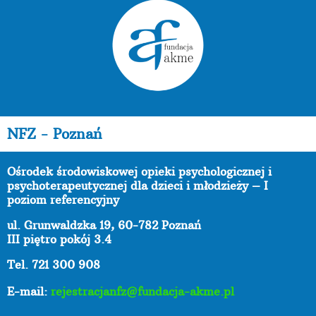
NFZ - Poznań
Ośrodek środowiskowej opieki psychologicznej i
psychoterapeutycznej dla dzieci i młodzieży – I
poziom referencyjny
ul. Grunwaldzka 19, 60-782 Poznań
III piętro pokój 3.4
Tel. 721 300 908
E-mail:
rejestracjanfz@fundacja-akme.pl