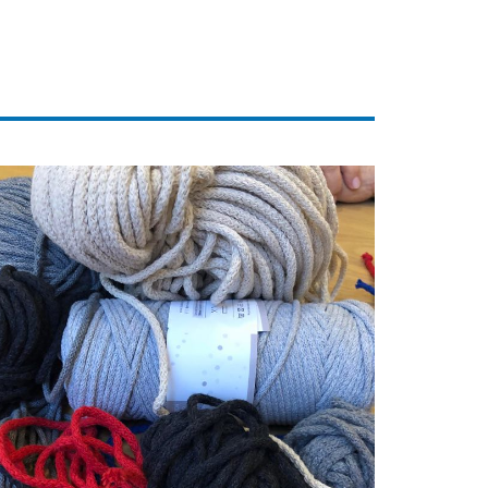
e metodą makramy.