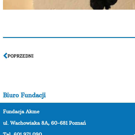
POPRZEDNI
Biuro Fundacji
Fundacja Akme
ul. Wachowiaka 8A,
60-681 Poznań
Tel. 601 971 090