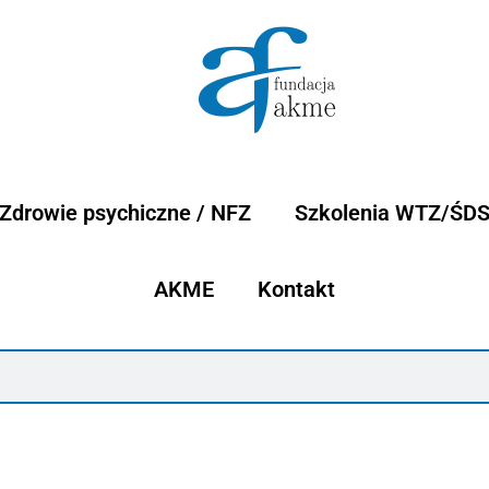
Zdrowie psychiczne / NFZ
Szkolenia WTZ/ŚD
AKME
Kontakt