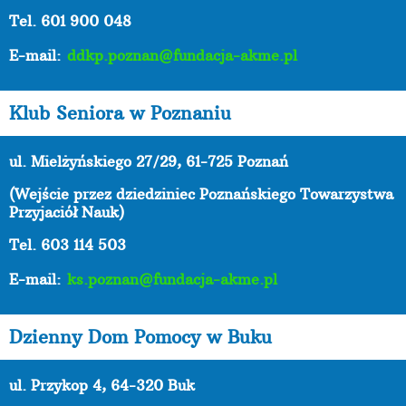
Tel. 601 900 048
E-mail:
ddkp.poznan@fundacja-akme.pl
Klub Seniora w Poznaniu
ul. Mielżyńskiego 27/29, 61-725 Poznań
(Wejście przez dziedziniec Poznańskiego Towarzystwa
Przyjaciół Nauk)
Tel. 603 114 503
E-mail:
ks.poznan@fundacja-akme.pl
Dzienny Dom Pomocy w Buku
ul. Przykop 4, 64-320 Buk