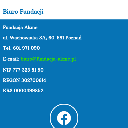
Biuro Fundacji
Fundacja Akme
ul. Wachowiaka 8A,
60-681 Poznań
Tel. 601 971 090
E-mail:
biuro@fundacja-akme.pl
NIP 777 323 81 50
REGON 302700614
KRS 0000499852