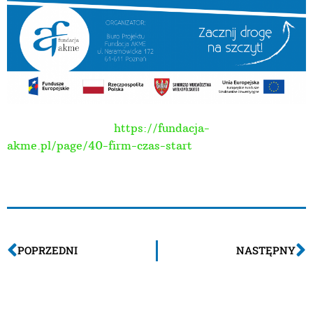
Więcej o projekcie:
https://fundacja-
akme.pl/page/40-firm-czas-start
POPRZEDNI
NASTĘPNY