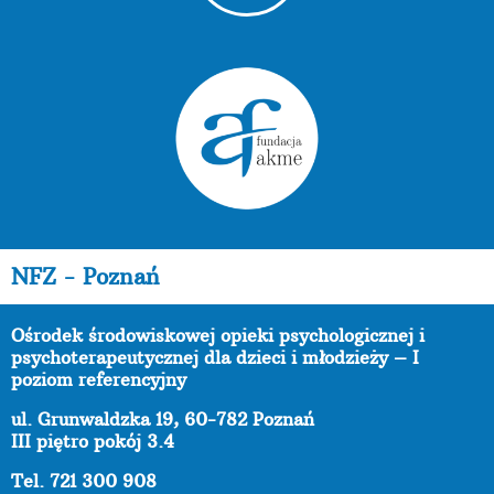
NFZ - Poznań
Ośrodek środowiskowej opieki psychologicznej i
psychoterapeutycznej dla dzieci i młodzieży – I
poziom referencyjny
ul. Grunwaldzka 19, 60-782 Poznań
III piętro pokój 3.4
Tel. 721 300 908