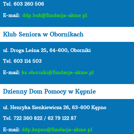
Tel. 603 260 506
E-mail:
ddp.buk@fundacja-akme.pl
Klub Seniora w Obornikach
ul. Droga Leśna 25, 64-600, Oborniki
Tel. 603 114 503
E-mail:
ks.oborniki@fundacja-akme.pl
Dzienny Dom Pomocy w Kępnie
ul. Henryka Sienkiewicza 26, 63-600 Kępno
Tel.
722 360 822 / 62 79 122 87
E-mail:
ddp.kepno@fundacja-akme.pl