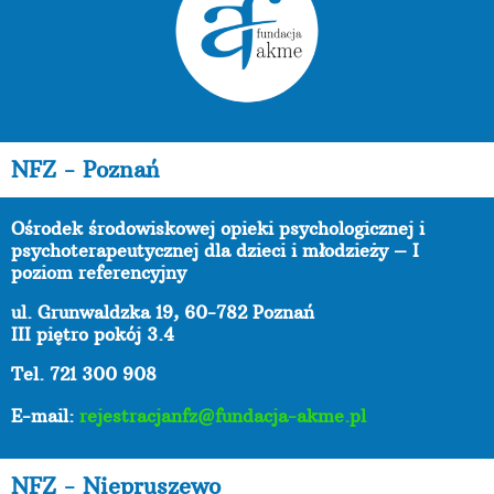
NFZ - Poznań
Ośrodek środowiskowej opieki psychologicznej i
psychoterapeutycznej dla dzieci i młodzieży – I
poziom referencyjny
ul. Grunwaldzka 19, 60-782 Poznań
III piętro pokój 3.4
Tel. 721 300 908
E-mail:
rejestracjanfz@fundacja-akme.pl
NFZ - Niepruszewo