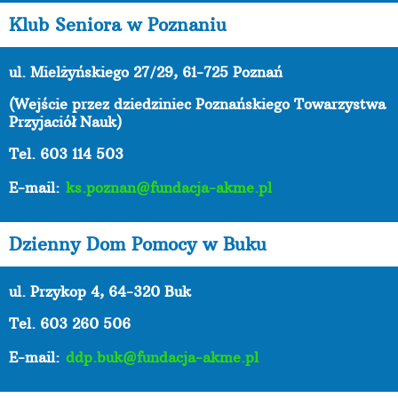
Klub Seniora w Poznaniu
ul. Mielżyńskiego 27/29, 61-725 Poznań
(Wejście przez dziedziniec Poznańskiego Towarzystwa
Przyjaciół Nauk)
Tel. 603 114 503
E-mail:
ks.poznan@fundacja-akme.pl
Dzienny Dom Pomocy w Buku
ul. Przykop 4, 64-320 Buk
Tel. 603 260 506
E-mail:
ddp.buk@fundacja-akme.pl