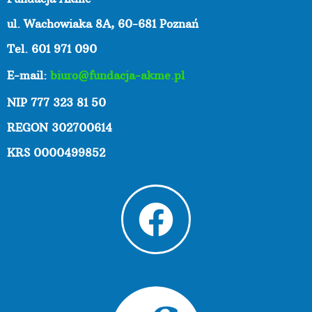
ul. Wachowiaka 8A,
60-681 Poznań
Tel. 601 971 090
E-mail:
biuro@fundacja-akme.pl
NIP 777 323 81 50
REGON 302700614
KRS 0000499852