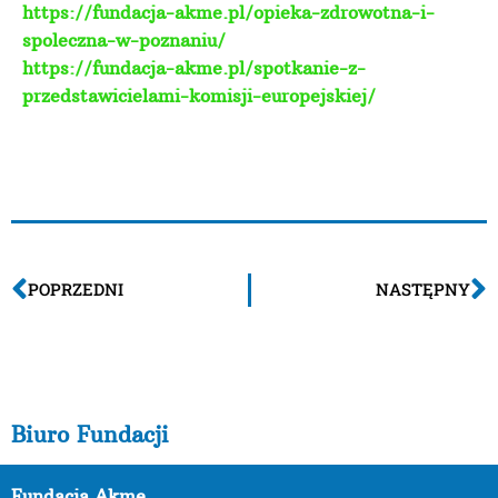
https://fundacja-akme.pl/opieka-zdrowotna-i-
spoleczna-w-poznaniu/
https://fundacja-akme.pl/spotkanie-z-
przedstawicielami-komisji-europejskiej/
POPRZEDNI
NASTĘPNY
Biuro Fundacji
Fundacja Akme