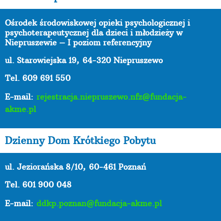
Ośrodek środowiskowej opieki psychologicznej i
psychoterapeutycznej dla dzieci i młodzieży w
Niepruszewie – I poziom referencyjny
ul. Starowiejska 19,
64-320 Niepruszewo
Tel. 609 691 550
E-mail:
rejestracja.niepruszewo.nfz@fundacja-
akme.pl
Dzienny Dom Krótkiego Pobytu
ul. Jeziorańska 8/10,
60-461 Poznań
Tel. 601 900 048
E-mail:
ddkp.poznan@fundacja-akme.pl