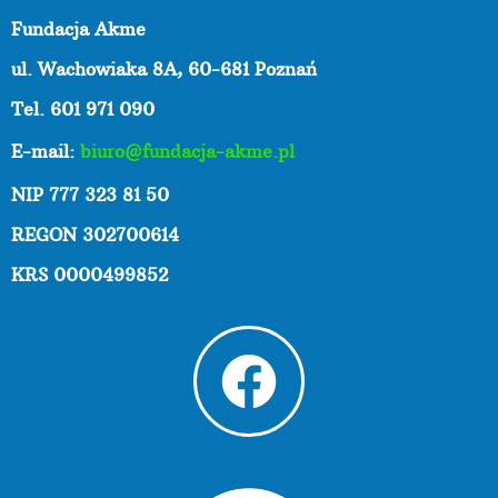
Fundacja Akme
ul. Wachowiaka 8A,
60-681 Poznań
Tel. 601 971 090
E-mail:
biuro@fundacja-akme.pl
NIP 777 323 81 50
REGON 302700614
KRS 0000499852