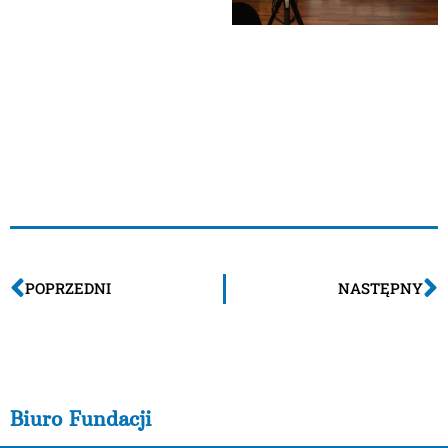
Konferencja została zorganizowana przez
Stowarzyszenie Osób i Rodzin na Rzecz Zdrowia
Psychicznego „Zrozumieć i Pomóc”, we współpracy z
Regionalnym Ośrodkiem Polityki Społecznej i Centrum
Kultury Zamek.
POPRZEDNI
NASTĘPNY
Biuro Fundacji