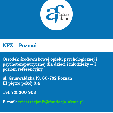
NFZ - Poznań
Ośrodek środowiskowej opieki psychologicznej i
psychoterapeutycznej dla dzieci i młodzieży – I
poziom referencyjny
ul. Grunwaldzka 19, 60-782 Poznań
III piętro pokój 3.4
Tel. 721 300 908
E-mail:
rejestracjanfz@fundacja-akme.pl