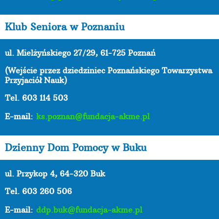
Klub Seniora w Poznaniu
ul. Mielżyńskiego 27/29, 61-725 Poznań
(Wejście przez dziedziniec Poznańskiego Towarzystwa
Przyjaciół Nauk)
Tel. 603 114 503
E-mail:
ks.poznan@fundacja-akme.pl
Dzienny Dom Pomocy w Buku
ul. Przykop 4, 64-320 Buk
Tel. 603 260 506
E-mail:
ddp.buk@fundacja-akme.pl