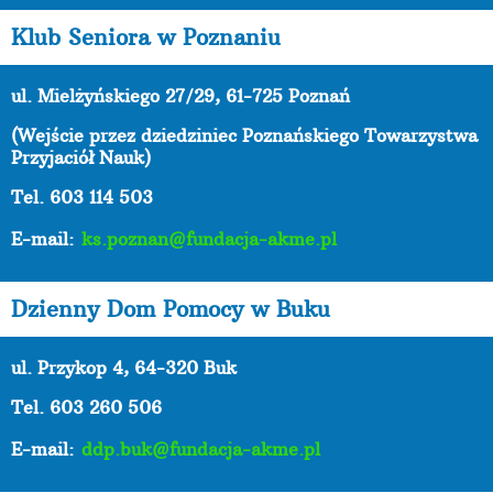
Klub Seniora w Poznaniu
ul. Mielżyńskiego 27/29, 61-725 Poznań
(Wejście przez dziedziniec Poznańskiego Towarzystwa
Przyjaciół Nauk)
Tel. 603 114 503
E-mail:
ks.poznan@fundacja-akme.pl
Dzienny Dom Pomocy w Buku
ul. Przykop 4, 64-320 Buk
Tel. 603 260 506
E-mail:
ddp.buk@fundacja-akme.pl