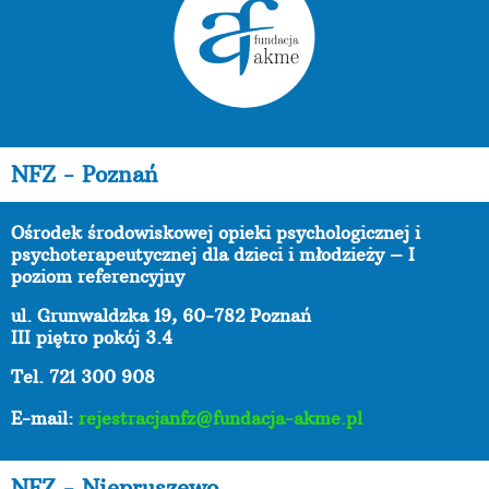
NFZ - Poznań
Ośrodek środowiskowej opieki psychologicznej i
psychoterapeutycznej dla dzieci i młodzieży – I
poziom referencyjny
ul. Grunwaldzka 19, 60-782 Poznań
III piętro pokój 3.4
Tel. 721 300 908
E-mail:
rejestracjanfz@fundacja-akme.pl
NFZ - Niepruszewo