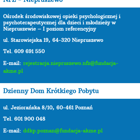
Ośrodek środowiskowej opieki psychologicznej i
psychoterapeutycznej dla dzieci i młodzieży w
Niepruszewie – I poziom referencyjny
ul. Starowiejska 19,
64-320 Niepruszewo
Tel. 609 691 550
E-mail:
rejestracja.niepruszewo.nfz@fundacja-
akme.pl
Dzienny Dom Krótkiego Pobytu
ul. Jeziorańska 8/10,
60-461 Poznań
Tel. 601 900 048
E-mail:
ddkp.poznan@fundacja-akme.pl