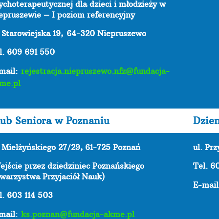
ychoterapeutycznej dla dzieci i młodzieży w
epruszewie – I poziom referencyjny
. Starowiejska 19,
64-320 Niepruszewo
l. 609 691 550
mail:
rejestracja.niepruszewo.nfz@fundacja-
me.pl
ub Seniora w Poznaniu
Dzie
. Mielżyńskiego 27/29, 61-725 Poznań
ul. Pr
ejście przez dziedziniec Poznańskiego
Tel. 6
warzystwa Przyjaciół Nauk)
E-mai
l. 603 114 503
mail:
ks.poznan@fundacja-akme.pl