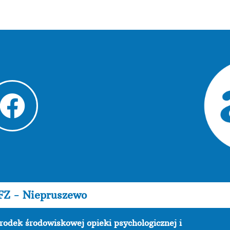
FZ - Niepruszewo
rodek środowiskowej opieki psychologicznej i