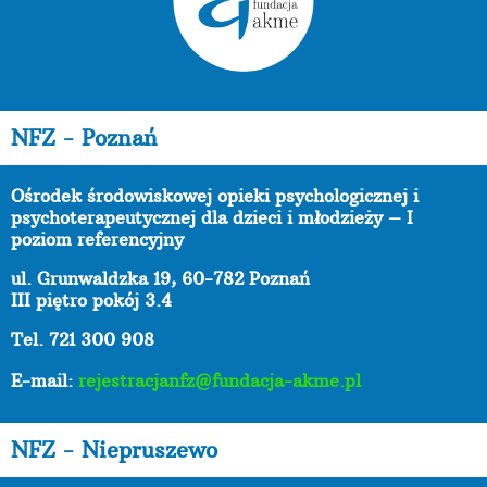
NFZ - Poznań
Ośrodek środowiskowej opieki psychologicznej i
psychoterapeutycznej dla dzieci i młodzieży – I
poziom referencyjny
ul. Grunwaldzka 19, 60-782 Poznań
III piętro pokój 3.4
Tel. 721 300 908
E-mail:
rejestracjanfz@fundacja-akme.pl
NFZ - Niepruszewo