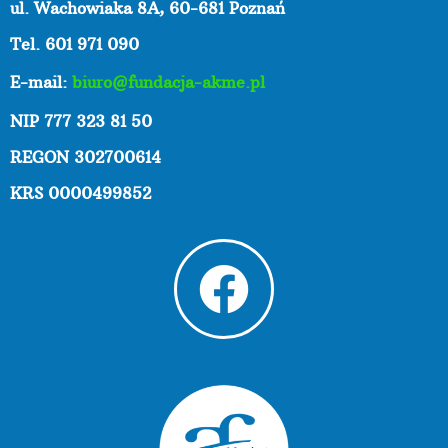
ul. Wachowiaka 8A,
60-681 Poznań
Tel. 601 971 090
E-mail:
biuro@fundacja-akme.pl
NIP 777 323 81 50
REGON 302700614
KRS 0000499852