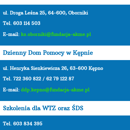
ul. Droga Leśna 25, 64-600, Oborniki
Tel. 603 114 503
E-mail:
ks.oborniki@fundacja-akme.pl
Dzienny Dom Pomocy w Kępnie
ul. Henryka Sienkiewicza 26, 63-600 Kępno
Tel.
722 360 822 / 62 79 122 87
E-mail:
ddp.kepno@fundacja-akme.pl
Szkolenia dla WTZ oraz ŚDS
Tel. 603 834 395