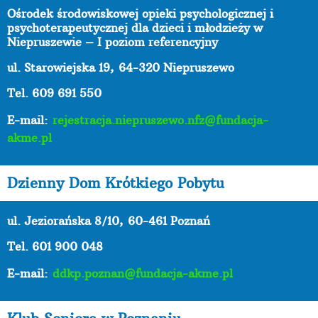
Ośrodek środowiskowej opieki psychologicznej i
psychoterapeutycznej dla dzieci i młodzieży w
Niepruszewie – I poziom referencyjny
ul. Starowiejska 19,
64-320 Niepruszewo
Tel. 609 691 550
E-mail:
rejestracja.niepruszewo.nfz@fundacja-
akme.pl
Dzienny Dom Krótkiego Pobytu
ul. Jeziorańska 8/10,
60-461 Poznań
Tel. 601 900 048
E-mail:
ddkp.poznan@fundacja-akme.pl