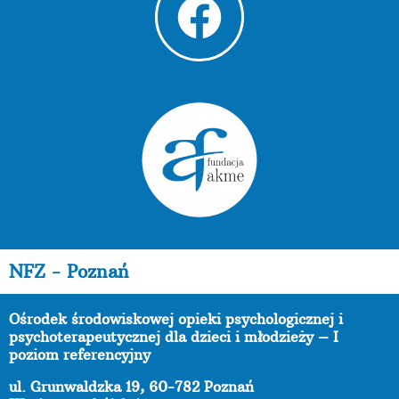
NFZ - Poznań
Ośrodek środowiskowej opieki psychologicznej i
psychoterapeutycznej dla dzieci i młodzieży – I
poziom referencyjny
ul. Grunwaldzka 19, 60-782 Poznań