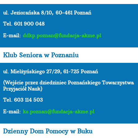
ul. Jeziorańska 8/10,
60-461 Poznań
Tel. 601 900 048
E-mail:
ddkp.poznan@fundacja-akme.pl
Klub Seniora w Poznaniu
ul. Mielżyńskiego 27/29, 61-725 Poznań
(Wejście przez dziedziniec Poznańskiego Towarzystwa
Przyjaciół Nauk)
Tel. 603 114 503
E-mail:
ks.poznan@fundacja-akme.pl
Dzienny Dom Pomocy w Buku