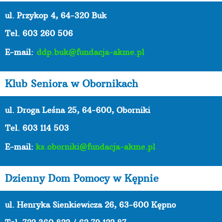
ul. Przykop 4, 64-320 Buk
Tel. 603 260 506
E-mail:
ddp.buk@fundacja-akme.pl
Klub Seniora w Obornikach
ul. Droga Leśna 25, 64-600, Oborniki
Tel. 603 114 503
E-mail:
ks.oborniki@fundacja-akme.pl
Dzienny Dom Pomocy w Kępnie
ul. Henryka Sienkiewicza 26, 63-600 Kępno