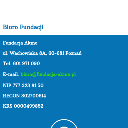
Biuro Fundacji
Fundacja Akme
ul. Wachowiaka 8A,
60-681 Poznań
Tel. 601 971 090
E-mail:
biuro@fundacja-akme.pl
NIP 777 323 81 50
REGON 302700614
KRS 0000499852