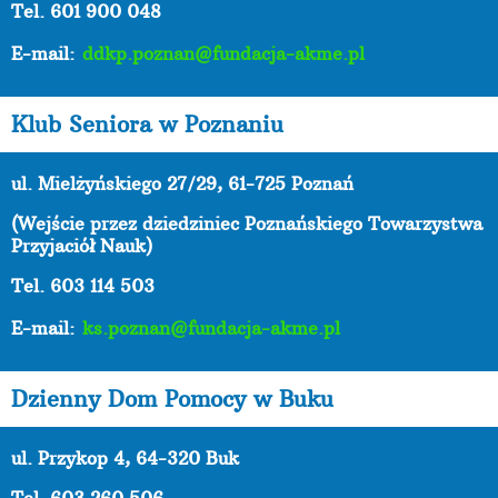
Tel. 601 900 048
E-mail:
ddkp.poznan@fundacja-akme.pl
Klub Seniora w Poznaniu
ul. Mielżyńskiego 27/29, 61-725 Poznań
(Wejście przez dziedziniec Poznańskiego Towarzystwa
Przyjaciół Nauk)
Tel. 603 114 503
E-mail:
ks.poznan@fundacja-akme.pl
Dzienny Dom Pomocy w Buku
ul. Przykop 4, 64-320 Buk