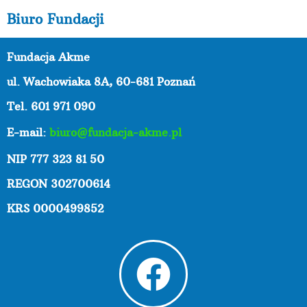
Biuro Fundacji
Fundacja Akme
ul. Wachowiaka 8A,
60-681 Poznań
Tel. 601 971 090
E-mail:
biuro@fundacja-akme.pl
NIP 777 323 81 50
REGON 302700614
KRS 0000499852