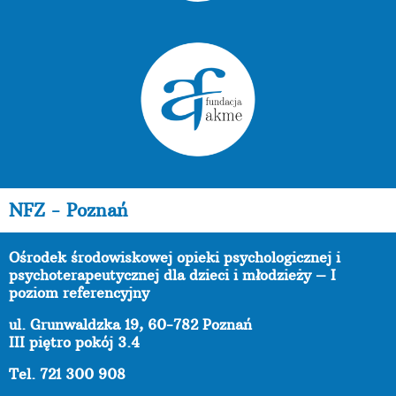
NFZ - Poznań
Ośrodek środowiskowej opieki psychologicznej i
psychoterapeutycznej dla dzieci i młodzieży – I
poziom referencyjny
ul. Grunwaldzka 19, 60-782 Poznań
III piętro pokój 3.4
Tel. 721 300 908