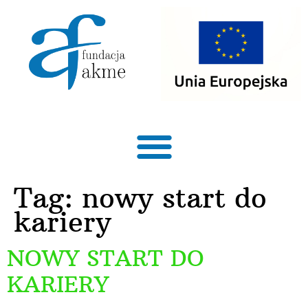
treści
Tag:
nowy start do
kariery
NOWY START DO
KARIERY