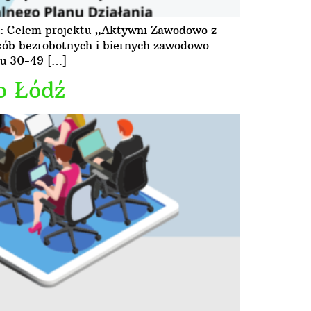
tu: Celem projektu „Aktywni Zawodowo z
 osób bezrobotnych i biernych zawodowo
ku 30-49 […]
o Łódź