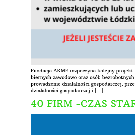
Fundacja AKME rozpoczyna kolejny projekt d
biernych zawodowo oraz osób bezrobotnych 
prowadzenie działalności gospodarczej, prz
działalności gospodarczej i […]
40 FIRM -CZAS START!