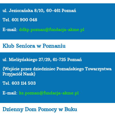
ul. Jeziorańska 8/10,
60-461 Poznań
Tel. 601 900 048
E-mail:
ddkp.poznan@fundacja-akme.pl
Klub Seniora w Poznaniu
ul. Mielżyńskiego 27/29, 61-725 Poznań
(Wejście przez dziedziniec Poznańskiego Towarzystwa
Przyjaciół Nauk)
Tel. 603 114 503
E-mail:
ks.poznan@fundacja-akme.pl
Dzienny Dom Pomocy w Buku