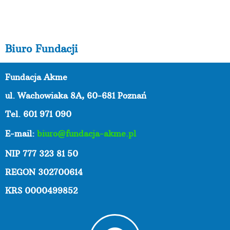
Biuro Fundacji
Fundacja Akme
ul. Wachowiaka 8A,
60-681 Poznań
Tel. 601 971 090
E-mail:
biuro@fundacja-akme.pl
NIP 777 323 81 50
REGON 302700614
KRS 0000499852