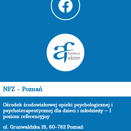
NFZ - Poznań
Ośrodek środowiskowej opieki psychologicznej i
psychoterapeutycznej dla dzieci i młodzieży – I
poziom referencyjny
ul. Grunwaldzka 19, 60-782 Poznań