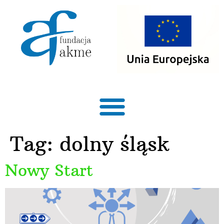
treści
Tag:
dolny śląsk
Nowy Start