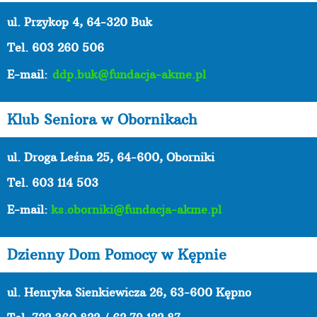
ul. Przykop 4, 64-320 Buk
Tel. 603 260 506
E-mail:
ddp.buk@fundacja-akme.pl
Klub Seniora w Obornikach
ul. Droga Leśna 25, 64-600, Oborniki
Tel. 603 114 503
E-mail:
ks.oborniki@fundacja-akme.pl
Dzienny Dom Pomocy w Kępnie
ul. Henryka Sienkiewicza 26, 63-600 Kępno