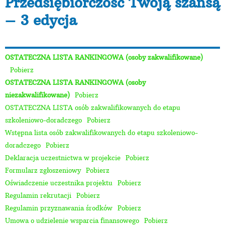
Przedsiębiorczość Twoją szansą
– 3 edycja
OSTATECZNA LISTA RANKINGOWA (osoby zakwalifikowane)
Pobierz
OSTATECZNA LISTA RANKINGOWA (osoby
niezakwalifikowane)
Pobierz
OSTATECZNA LISTA osób zakwalifikowanych do etapu
szkoleniowo-doradczego
Pobierz
Wstępna lista osób zakwalifikowanych do etapu szkoleniowo-
doradczego
Pobierz
Deklaracja uczestnictwa w projekcie
Pobierz
Formularz zgłoszeniowy
Pobierz
Oświadczenie uczestnika projektu
Pobierz
Regulamin rekrutacji
Pobierz
Regulamin przyznawania środków
Pobierz
Umowa o udzielenie wsparcia finansowego
Pobierz