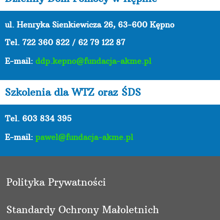
ul. Henryka Sienkiewicza 26, 63-600 Kępno
Tel.
722 360 822 / 62 79 122 87
E-mail:
ddp.kepno@fundacja-akme.pl
Szkolenia dla WTZ oraz ŚDS
Tel. 603 834 395
E-mail:
pawel@fundacja-akme.pl
Polityka Prywatności
Standardy Ochrony Małoletnich