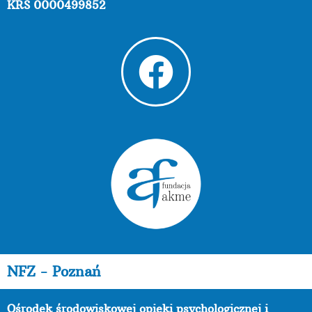
KRS 0000499852
NFZ - Poznań
Ośrodek środowiskowej opieki psychologicznej i