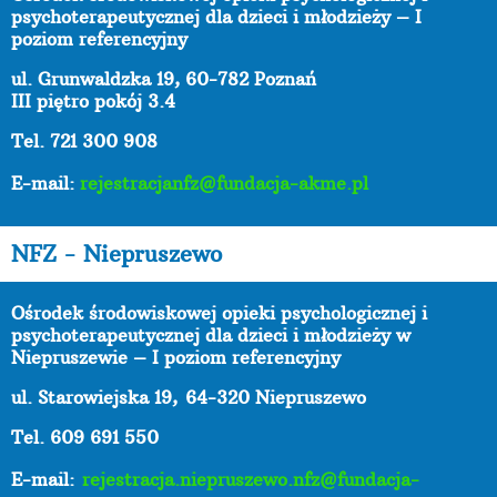
psychoterapeutycznej dla dzieci i młodzieży – I
poziom referencyjny
ul. Grunwaldzka 19, 60-782 Poznań
III piętro pokój 3.4
Tel. 721 300 908
E-mail:
rejestracjanfz@fundacja-akme.pl
NFZ - Niepruszewo
Ośrodek środowiskowej opieki psychologicznej i
psychoterapeutycznej dla dzieci i młodzieży w
Niepruszewie – I poziom referencyjny
ul. Starowiejska 19,
64-320 Niepruszewo
Tel. 609 691 550
E-mail:
rejestracja.niepruszewo.nfz@fundacja-