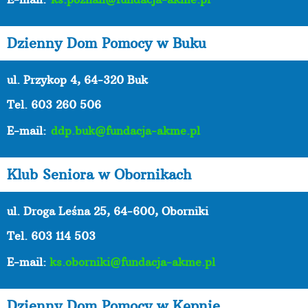
Dzienny Dom Pomocy w Buku
ul. Przykop 4, 64-320 Buk
Tel. 603 260 506
E-mail:
ddp.buk@fundacja-akme.pl
Klub Seniora w Obornikach
ul. Droga Leśna 25, 64-600, Oborniki
Tel. 603 114 503
E-mail:
ks.oborniki@fundacja-akme.pl
Dzienny Dom Pomocy w Kępnie