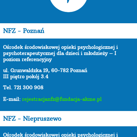
NFZ - Poznań
Ośrodek środowiskowej opieki psychologicznej i
psychoterapeutycznej dla dzieci i młodzieży – I
poziom referencyjny
ul. Grunwaldzka 19, 60-782 Poznań
III piętro pokój 3.4
Tel. 721 300 908
E-mail:
rejestracjanfz@fundacja-akme.pl
NFZ - Niepruszewo
Ośrodek środowiskowej opieki psychologicznej i