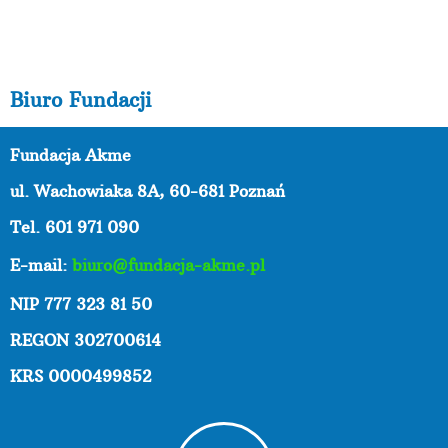
Biuro Fundacji
Fundacja Akme
ul. Wachowiaka 8A,
60-681 Poznań
Tel. 601 971 090
E-mail:
biuro@fundacja-akme.pl
NIP 777 323 81 50
REGON 302700614
KRS 0000499852