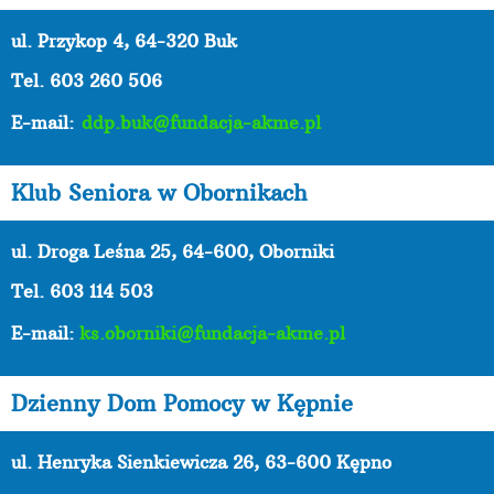
ul. Przykop 4, 64-320 Buk
Tel. 603 260 506
E-mail:
ddp.buk@fundacja-akme.pl
Klub Seniora w Obornikach
ul. Droga Leśna 25, 64-600, Oborniki
Tel. 603 114 503
E-mail:
ks.oborniki@fundacja-akme.pl
Dzienny Dom Pomocy w Kępnie
ul. Henryka Sienkiewicza 26, 63-600 Kępno