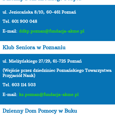
ul. Jeziorańska 8/10,
60-461 Poznań
Tel. 601 900 048
E-mail:
ddkp.poznan@fundacja-akme.pl
Klub Seniora w Poznaniu
ul. Mielżyńskiego 27/29, 61-725 Poznań
(Wejście przez dziedziniec Poznańskiego Towarzystwa
Przyjaciół Nauk)
Tel. 603 114 503
E-mail:
ks.poznan@fundacja-akme.pl
Dzienny Dom Pomocy w Buku