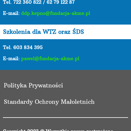
Tel.
722 360 822 / 62 79 122 87
E-mail:
ddp.kepno@fundacja-akme.pl
Szkolenia dla WTZ oraz ŚDS
Tel. 603 834 395
E-mail:
pawel@fundacja-akme.pl
Polityka Prywatności
Standardy Ochrony Małoletnich