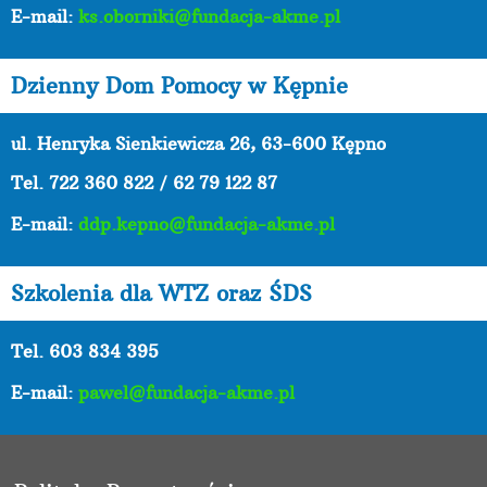
E-mail:
ks.oborniki@fundacja-akme.pl
Dzienny Dom Pomocy w Kępnie
ul. Henryka Sienkiewicza 26, 63-600 Kępno
Tel.
722 360 822 / 62 79 122 87
E-mail:
ddp.kepno@fundacja-akme.pl
Szkolenia dla WTZ oraz ŚDS
Tel. 603 834 395
E-mail:
pawel@fundacja-akme.pl