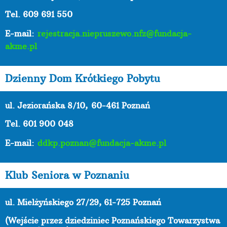
Tel. 609 691 550
E-mail:
rejestracja.niepruszewo.nfz@fundacja-
akme.pl
Dzienny Dom Krótkiego Pobytu
ul. Jeziorańska 8/10,
60-461 Poznań
Tel. 601 900 048
E-mail:
ddkp.poznan@fundacja-akme.pl
Klub Seniora w Poznaniu
ul. Mielżyńskiego 27/29, 61-725 Poznań
(Wejście przez dziedziniec Poznańskiego Towarzystwa