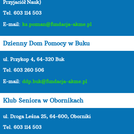
Przyjaciół Nauk)
Tel. 603 114 503
E-mail:
ks.poznan@fundacja-akme.pl
Dzienny Dom Pomocy w Buku
ul. Przykop 4, 64-320 Buk
Tel. 603 260 506
E-mail:
ddp.buk@fundacja-akme.pl
Klub Seniora w Obornikach
ul. Droga Leśna 25, 64-600, Oborniki
Tel. 603 114 503