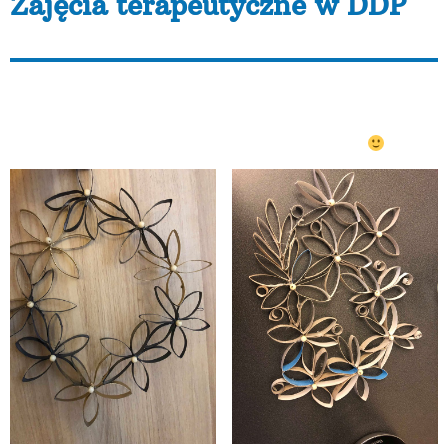
Zajęcia terapeutyczne w DDP
Dzisiaj podczas zajęć terapeutycznych w Dziennym
Domu Pomocy AKME uczestnicy wykonywali ozdoby z
papierowych rolek! Przepis? Proszę: rolka, cięcie na
paski a potem sklejanie i sprayem malowanie