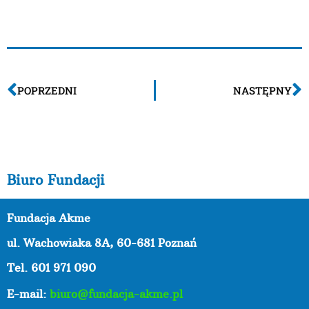
POPRZEDNI
NASTĘPNY
Biuro Fundacji
Fundacja Akme
ul. Wachowiaka 8A,
60-681 Poznań
Tel. 601 971 090
E-mail:
biuro@fundacja-akme.pl