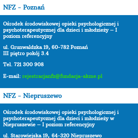
NFZ - Poznań
Ośrodek środowiskowej opieki psychologicznej i
psychoterapeutycznej dla dzieci i młodzieży – I
poziom referencyjny
ul. Grunwaldzka 19, 60-782 Poznań
III piętro pokój 3.4
Tel. 721 300 908
E-mail:
rejestracjanfz@fundacja-akme.pl
NFZ - Niepruszewo
Ośrodek środowiskowej opieki psychologicznej i
psychoterapeutycznej dla dzieci i młodzieży w
Niepruszewie – I poziom referencyjny
ul. Starowiejska 19,
64-320 Niepruszewo