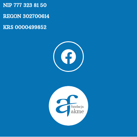
NIP 777 323 81 50
REGON 302700614
KRS 0000499852