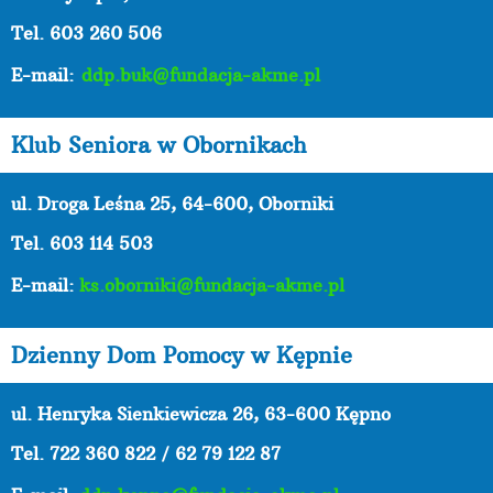
Tel. 603 260 506
E-mail:
ddp.buk@fundacja-akme.pl
Klub Seniora w Obornikach
ul. Droga Leśna 25, 64-600, Oborniki
Tel. 603 114 503
E-mail:
ks.oborniki@fundacja-akme.pl
Dzienny Dom Pomocy w Kępnie
ul. Henryka Sienkiewicza 26, 63-600 Kępno
Tel.
722 360 822 / 62 79 122 87