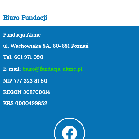
Biuro Fundacji
Fundacja Akme
ul. Wachowiaka 8A,
60-681 Poznań
Tel. 601 971 090
E-mail:
biuro@fundacja-akme.pl
NIP 777 323 81 50
REGON 302700614
KRS 0000499852