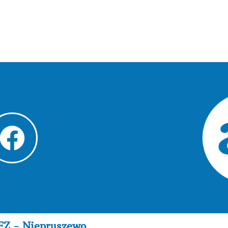
FZ - Niepruszewo