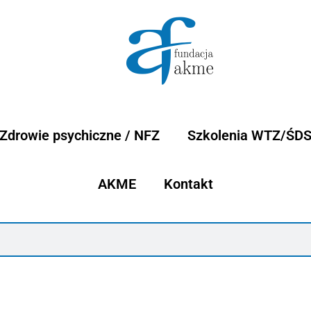
Zdrowie psychiczne / NFZ
Szkolenia WTZ/ŚD
AKME
Kontakt