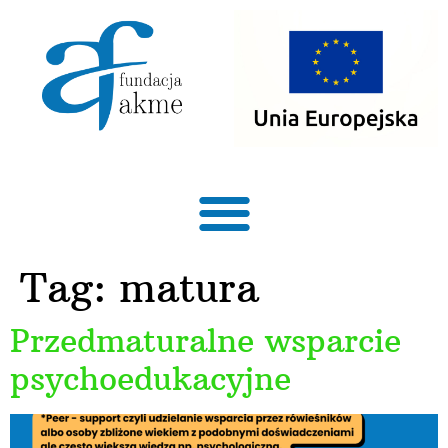
treści
Tag:
matura
Przedmaturalne wsparcie
psychoedukacyjne