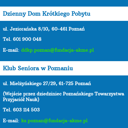
Dzienny Dom Krótkiego Pobytu
ul. Jeziorańska 8/10,
60-461 Poznań
Tel. 601 900 048
E-mail:
ddkp.poznan@fundacja-akme.pl
Klub Seniora w Poznaniu
ul. Mielżyńskiego 27/29, 61-725 Poznań
(Wejście przez dziedziniec Poznańskiego Towarzystwa
Przyjaciół Nauk)
Tel. 603 114 503
E-mail:
ks.poznan@fundacja-akme.pl