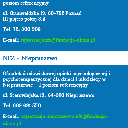
poziom referencyjny
ul. Grunwaldzka 19, 60-782 Poznań
III piętro pokój 3.4
Tel. 721 300 908
E-mail:
rejestracjanfz@fundacja-akme.pl
NFZ - Niepruszewo
Ośrodek środowiskowej opieki psychologicznej i
psychoterapeutycznej dla dzieci i młodzieży w
Niepruszewie – I poziom referencyjny
ul. Starowiejska 19,
64-320 Niepruszewo
Tel. 609 691 550
E-mail:
rejestracja.niepruszewo.nfz@fundacja-
akme.pl