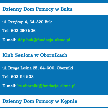
Dzienny Dom Pomocy w Buku
ul. Przykop 4, 64-320 Buk
Tel. 603 260 506
E-mail:
ddp.buk@fundacja-akme.pl
Klub Seniora w Obornikach
ul. Droga Leśna 25, 64-600, Oborniki
Tel. 603 114 503
E-mail:
ks.oborniki@fundacja-akme.pl
Dzienny Dom Pomocy w Kępnie