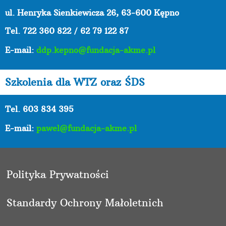
ul. Henryka Sienkiewicza 26, 63-600 Kępno
Tel.
722 360 822 / 62 79 122 87
E-mail:
ddp.kepno@fundacja-akme.pl
Szkolenia dla WTZ oraz ŚDS
Tel. 603 834 395
E-mail:
pawel@fundacja-akme.pl
Polityka Prywatności
Standardy Ochrony Małoletnich