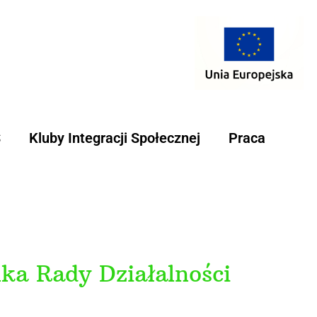
S
Kluby Integracji Społecznej
Praca
ka Rady Działalności