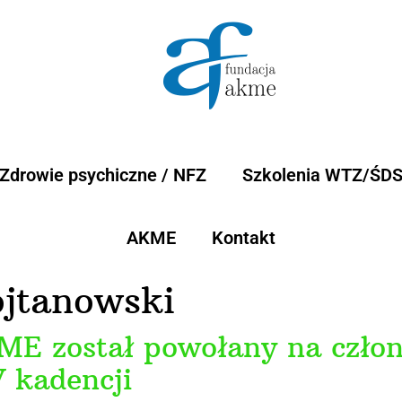
Zdrowie psychiczne / NFZ
Szkolenia WTZ/ŚD
AKME
Kontakt
jtanowski
ME został powołany na człon
 kadencji