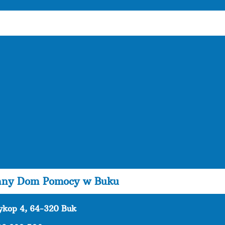
nny Dom Pomocy w Buku
zykop 4, 64-320 Buk