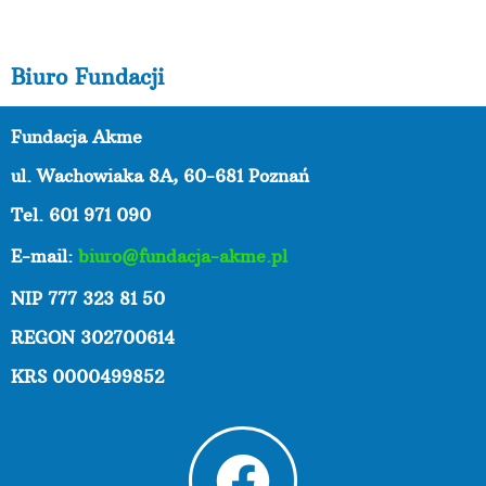
Biuro Fundacji
Fundacja Akme
ul. Wachowiaka 8A,
60-681 Poznań
Tel. 601 971 090
E-mail:
biuro@fundacja-akme.pl
NIP 777 323 81 50
REGON 302700614
KRS 0000499852