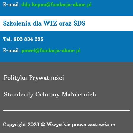
E-mail:
ddp.kepno@fundacja-akme.pl
Szkolenia dla WTZ oraz ŚDS
Tel. 603 834 395
E-mail:
pawel@fundacja-akme.pl
Polityka Prywatności
Standardy Ochrony Małoletnich
Copyright 2023 © Wszystkie prawa zastrzeżone