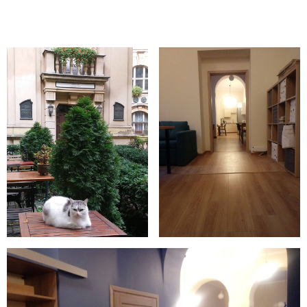
mocno.
Pozdrawiamy Aneta, Honorata i Grzegorz