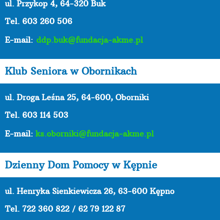
ul. Przykop 4, 64-320 Buk
Tel. 603 260 506
E-mail:
ddp.buk@fundacja-akme.pl
Klub Seniora w Obornikach
ul. Droga Leśna 25, 64-600, Oborniki
Tel. 603 114 503
E-mail:
ks.oborniki@fundacja-akme.pl
Dzienny Dom Pomocy w Kępnie
ul. Henryka Sienkiewicza 26, 63-600 Kępno
Tel.
722 360 822 / 62 79 122 87