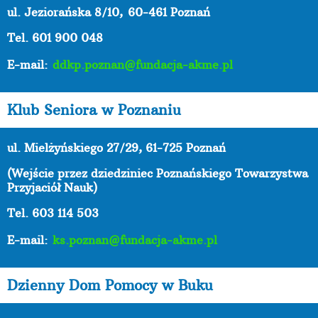
ul. Jeziorańska 8/10,
60-461 Poznań
Tel. 601 900 048
E-mail:
ddkp.poznan@fundacja-akme.pl
Klub Seniora w Poznaniu
ul. Mielżyńskiego 27/29, 61-725 Poznań
(Wejście przez dziedziniec Poznańskiego Towarzystwa
Przyjaciół Nauk)
Tel. 603 114 503
E-mail:
ks.poznan@fundacja-akme.pl
Dzienny Dom Pomocy w Buku