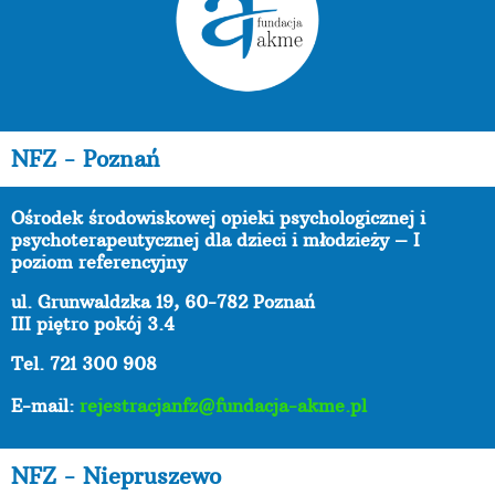
NFZ - Poznań
Ośrodek środowiskowej opieki psychologicznej i
psychoterapeutycznej dla dzieci i młodzieży – I
poziom referencyjny
ul. Grunwaldzka 19, 60-782 Poznań
III piętro pokój 3.4
Tel. 721 300 908
E-mail:
rejestracjanfz@fundacja-akme.pl
NFZ - Niepruszewo