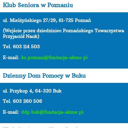
Klub Seniora w Poznaniu
ul. Mielżyńskiego 27/29, 61-725 Poznań
(Wejście przez dziedziniec Poznańskiego Towarzystwa
Przyjaciół Nauk)
Tel. 603 114 503
E-mail:
ks.poznan@fundacja-akme.pl
Dzienny Dom Pomocy w Buku
ul. Przykop 4, 64-320 Buk
Tel. 603 260 506
E-mail:
ddp.buk@fundacja-akme.pl