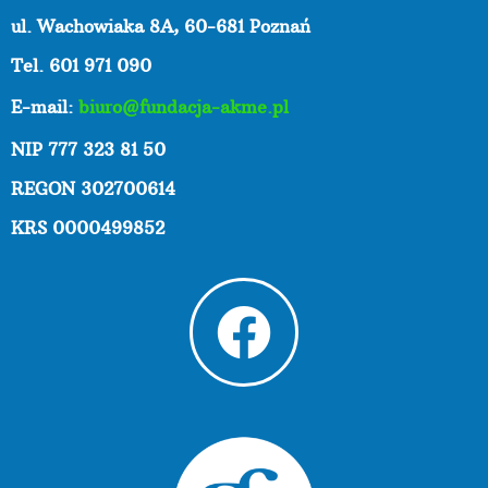
ul. Wachowiaka 8A,
60-681 Poznań
Tel. 601 971 090
E-mail:
biuro@fundacja-akme.pl
NIP 777 323 81 50
REGON 302700614
KRS 0000499852