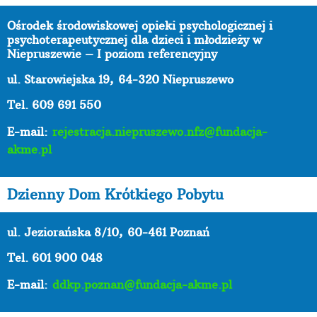
Ośrodek środowiskowej opieki psychologicznej i
psychoterapeutycznej dla dzieci i młodzieży w
Niepruszewie – I poziom referencyjny
ul. Starowiejska 19,
64-320 Niepruszewo
Tel. 609 691 550
E-mail:
rejestracja.niepruszewo.nfz@fundacja-
akme.pl
Dzienny Dom Krótkiego Pobytu
ul. Jeziorańska 8/10,
60-461 Poznań
Tel. 601 900 048
E-mail:
ddkp.poznan@fundacja-akme.pl