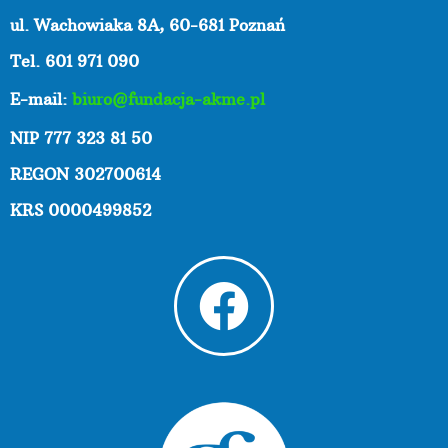
ul. Wachowiaka 8A,
60-681 Poznań
Tel. 601 971 090
E-mail:
biuro@fundacja-akme.pl
NIP 777 323 81 50
REGON 302700614
KRS 0000499852