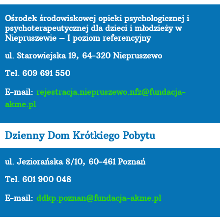
Ośrodek środowiskowej opieki psychologicznej i
psychoterapeutycznej dla dzieci i młodzieży w
Niepruszewie – I poziom referencyjny
ul. Starowiejska 19,
64-320 Niepruszewo
Tel. 609 691 550
E-mail:
rejestracja.niepruszewo.nfz@fundacja-
akme.pl
Dzienny Dom Krótkiego Pobytu
ul. Jeziorańska 8/10,
60-461 Poznań
Tel. 601 900 048
E-mail:
ddkp.poznan@fundacja-akme.pl