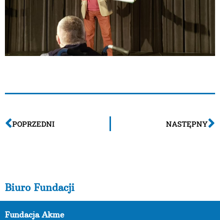
POPRZEDNI
NASTĘPNY
Biuro Fundacji
Fundacja Akme