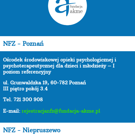
NFZ - Poznań
Ośrodek środowiskowej opieki psychologicznej i
psychoterapeutycznej dla dzieci i młodzieży – I
poziom referencyjny
ul. Grunwaldzka 19, 60-782 Poznań
III piętro pokój 3.4
Tel. 721 300 908
E-mail:
rejestracjanfz@fundacja-akme.pl
NFZ - Niepruszewo