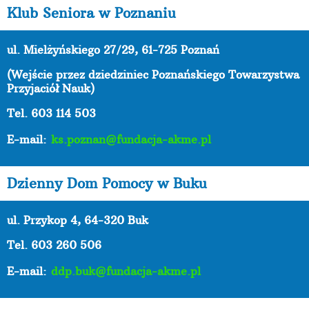
Klub Seniora w Poznaniu
ul. Mielżyńskiego 27/29, 61-725 Poznań
(Wejście przez dziedziniec Poznańskiego Towarzystwa
Przyjaciół Nauk)
Tel. 603 114 503
E-mail:
ks.poznan@fundacja-akme.pl
Dzienny Dom Pomocy w Buku
ul. Przykop 4, 64-320 Buk
Tel. 603 260 506
E-mail:
ddp.buk@fundacja-akme.pl