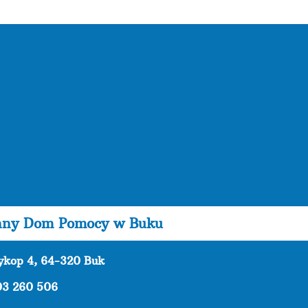
nny Dom Pomocy w Buku
zykop 4, 64-320 Buk
03 260 506