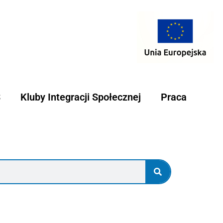
S
Kluby Integracji Społecznej
Praca