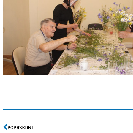
PS Klaudia dziękujemy za pomoc w zbieraniu kwiatów z
POPRZEDNI