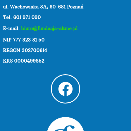
ul. Wachowiaka 8A,
60-681 Poznań
Tel. 601 971 090
E-mail:
biuro@fundacja-akme.pl
NIP 777 323 81 50
REGON 302700614
KRS 0000499852