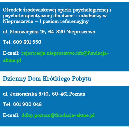
Ośrodek środowiskowej opieki psychologicznej i
psychoterapeutycznej dla dzieci i młodzieży w
Niepruszewie – I poziom referencyjny
ul. Starowiejska 19,
64-320 Niepruszewo
Tel. 609 691 550
E-mail:
rejestracja.niepruszewo.nfz@fundacja-
akme.pl
Dzienny Dom Krótkiego Pobytu
ul. Jeziorańska 8/10,
60-461 Poznań
Tel. 601 900 048
E-mail:
ddkp.poznan@fundacja-akme.pl