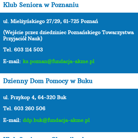
Klub Seniora w Poznaniu
ul. Mielżyńskiego 27/29, 61-725 Poznań
(Wejście przez dziedziniec Poznańskiego Towarzystwa
Przyjaciół Nauk)
Tel. 603 114 503
E-mail:
ks.poznan@fundacja-akme.pl
Dzienny Dom Pomocy w Buku
ul. Przykop 4, 64-320 Buk
Tel. 603 260 506
E-mail:
ddp.buk@fundacja-akme.pl