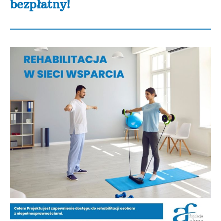
bezpłatny!