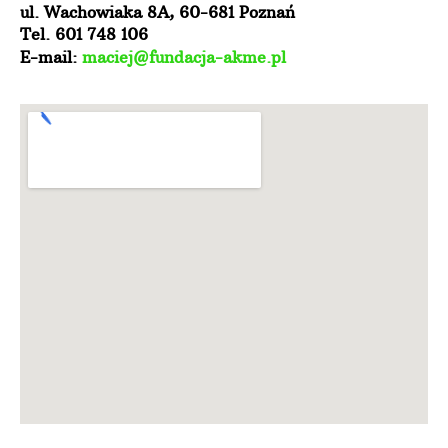
ul. Wachowiaka 8A,
60-681 Poznań
Tel. 601 748 106
E-mail:
maciej@fundacja-akme.pl