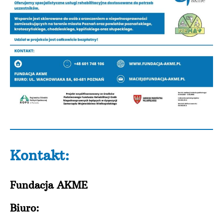
Kontakt:
Fundacja AKME
Biuro: