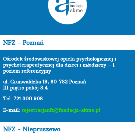
NFZ - Poznań
Ośrodek środowiskowej opieki psychologicznej i
psychoterapeutycznej dla dzieci i młodzieży – I
poziom referencyjny
ul. Grunwaldzka 19, 60-782 Poznań
III piętro pokój 3.4
Tel. 721 300 908
E-mail:
rejestracjanfz@fundacja-akme.pl
NFZ - Niepruszewo