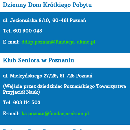
Dzienny Dom Krótkiego Pobytu
ul. Jeziorańska 8/10,
60-461 Poznań
Tel. 601 900 048
E-mail:
ddkp.poznan@fundacja-akme.pl
Klub Seniora w Poznaniu
ul. Mielżyńskiego 27/29, 61-725 Poznań
(Wejście przez dziedziniec Poznańskiego Towarzystwa
Przyjaciół Nauk)
Tel. 603 114 503
E-mail:
ks.poznan@fundacja-akme.pl