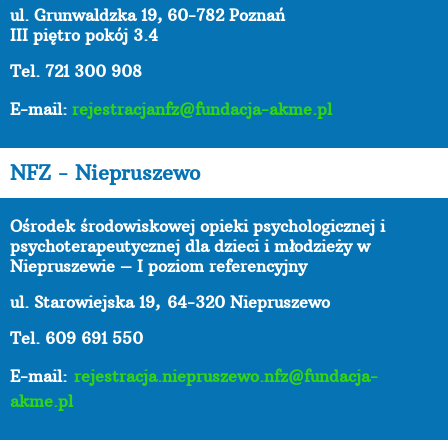
ul. Grunwaldzka 19, 60-782 Poznań
III piętro pokój 3.4
Tel. 721 300 908
E-mail:
rejestracjanfz@fundacja-akme.pl
NFZ - Niepruszewo
Ośrodek środowiskowej opieki psychologicznej i
psychoterapeutycznej dla dzieci i młodzieży w
Niepruszewie – I poziom referencyjny
ul. Starowiejska 19,
64-320 Niepruszewo
Tel. 609 691 550
E-mail:
rejestracja.niepruszewo.nfz@fundacja-
akme.pl