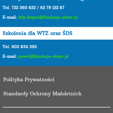
Tel.
722 360 822 / 62 79 122 87
E-mail:
ddp.kepno@fundacja-akme.pl
Szkolenia dla WTZ oraz ŚDS
Tel. 603 834 395
E-mail:
pawel@fundacja-akme.pl
Polityka Prywatności
Standardy Ochrony Małoletnich