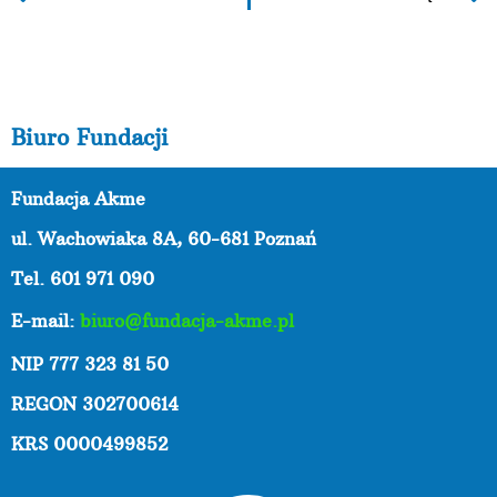
Biuro Fundacji
Fundacja Akme
ul. Wachowiaka 8A,
60-681 Poznań
Tel. 601 971 090
E-mail:
biuro@fundacja-akme.pl
NIP 777 323 81 50
REGON 302700614
KRS 0000499852