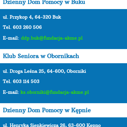
Dzienny Dom Pomocy w Buku
ul. Przykop 4, 64-320 Buk
Tel. 603 260 506
E-mail:
ddp.buk@fundacja-akme.pl
Klub Seniora w Obornikach
ul. Droga Leśna 25, 64-600, Oborniki
Tel. 603 114 503
E-mail:
ks.oborniki@fundacja-akme.pl
Dzienny Dom Pomocy w Kępnie
ul. Henryka Sienkiewicza 26, 63-600 Kępno