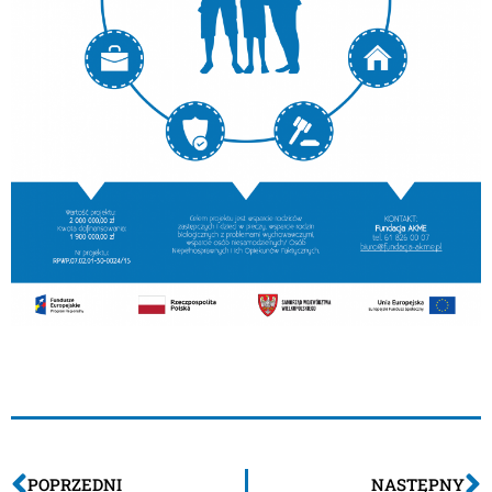
POPRZEDNI
NASTĘPNY