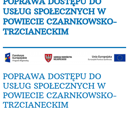
POPRAWA DOSTĘPU DO
USŁUG SPOŁECZNYCH W
POWIECIE CZARNKOWSKO-
TRZCIANECKIM
POPRAWA DOSTĘPU DO
USŁUG SPOŁECZNYCH W
POWIECIE CZARNKOWSKO-
TRZCIANECKIM
Powiat Czarnkowsko-Trzcianecki/Powiatowe Centrum
Pomocy Rodzinie w Trzciance od 01.11.2016 do