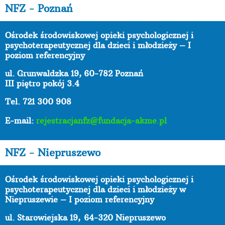
NFZ - Poznań
Ośrodek środowiskowej opieki psychologicznej i
psychoterapeutycznej dla dzieci i młodzieży – I
poziom referencyjny
ul. Grunwaldzka 19, 60-782 Poznań
III piętro pokój 3.4
Tel. 721 300 908
E-mail:
rejestracjanfz@fundacja-akme.pl
NFZ - Niepruszewo
Ośrodek środowiskowej opieki psychologicznej i
psychoterapeutycznej dla dzieci i młodzieży w
Niepruszewie – I poziom referencyjny
ul. Starowiejska 19,
64-320 Niepruszewo