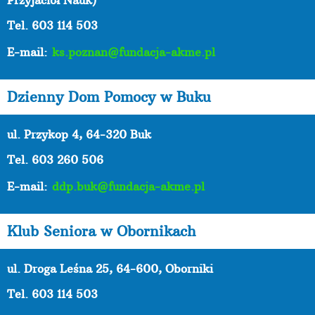
Tel. 603 114 503
E-mail:
ks.poznan@fundacja-akme.pl
Dzienny Dom Pomocy w Buku
ul. Przykop 4, 64-320 Buk
Tel. 603 260 506
E-mail:
ddp.buk@fundacja-akme.pl
Klub Seniora w Obornikach
ul. Droga Leśna 25, 64-600, Oborniki
Tel. 603 114 503