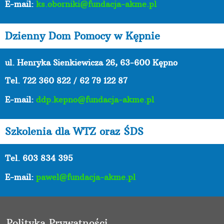
E-mail:
ks.oborniki@fundacja-akme.pl
Dzienny Dom Pomocy w Kępnie
ul. Henryka Sienkiewicza 26, 63-600 Kępno
Tel.
722 360 822 / 62 79 122 87
E-mail:
ddp.kepno@fundacja-akme.pl
Szkolenia dla WTZ oraz ŚDS
Tel. 603 834 395
E-mail:
pawel@fundacja-akme.pl
Polityka Prywatności