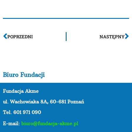
POPRZEDNI
NASTĘPNY
Biuro Fundacji
Fundacja Akme
ul. Wachowiaka 8A,
60-681 Poznań
Tel. 601 971 090
E-mail:
biuro@fundacja-akme.pl