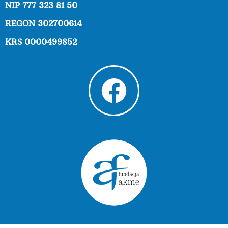
NIP 777 323 81 50
REGON 302700614
KRS 0000499852