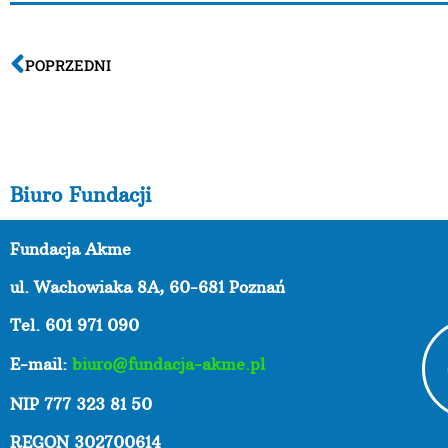
POPRZEDNI
Biuro Fundacji
Fundacja Akme
ul. Wachowiaka 8A,
60-681 Poznań
Tel. 601 971 090
E-mail:
biuro@fundacja-akme.pl
NIP 777 323 81 50
REGON 302700614