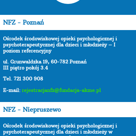
NFZ - Poznań
Ośrodek środowiskowej opieki psychologicznej i
psychoterapeutycznej dla dzieci i młodzieży – I
poziom referencyjny
ul. Grunwaldzka 19, 60-782 Poznań
III piętro pokój 3.4
Tel. 721 300 908
E-mail:
rejestracjanfz@fundacja-akme.pl
NFZ - Niepruszewo
Ośrodek środowiskowej opieki psychologicznej i
psychoterapeutycznej dla dzieci i młodzieży w