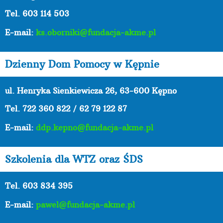
Tel. 603 114 503
E-mail:
ks.oborniki@fundacja-akme.pl
Dzienny Dom Pomocy w Kępnie
ul. Henryka Sienkiewicza 26, 63-600 Kępno
Tel.
722 360 822 / 62 79 122 87
E-mail:
ddp.kepno@fundacja-akme.pl
Szkolenia dla WTZ oraz ŚDS
Tel. 603 834 395
E-mail:
pawel@fundacja-akme.pl